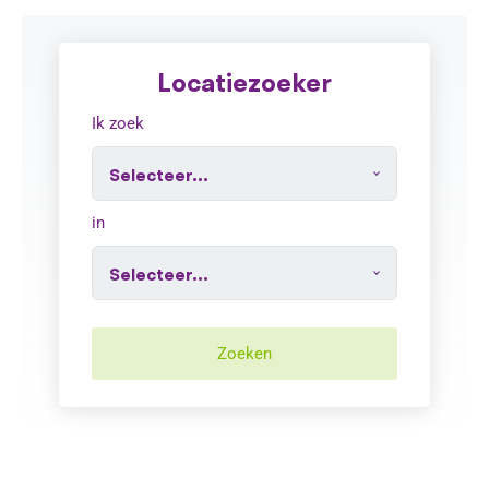
Locatiezoeker
Ik zoek
in
Zoeken