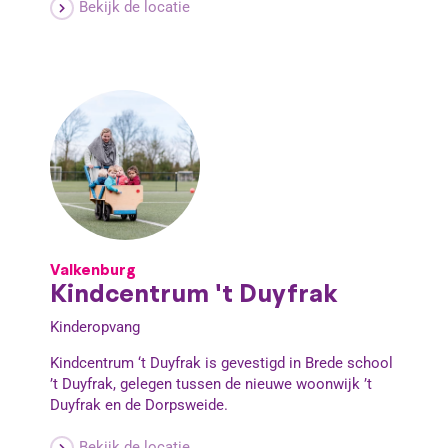
Bekijk de locatie
Valkenburg
Kindcentrum 't Duyfrak
Kinderopvang
Kindcentrum ‘t Duyfrak is gevestigd in Brede school
’t Duyfrak, gelegen tussen de nieuwe woonwijk ’t
Duyfrak en de Dorpsweide.
Bekijk de locatie