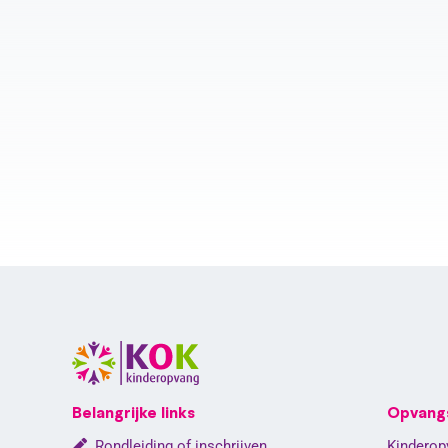
Belangrijke links
Opvang
Rondleiding of inschrijven
Kinderop