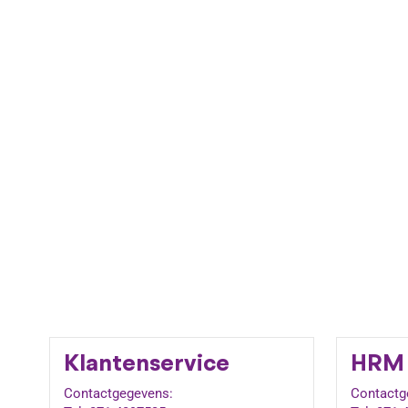
Klantenservice
HRM
Contactgegevens:
Contactg