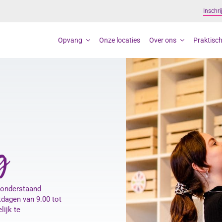
Inschri
Opvang
Onze locaties
Over ons
Praktisch
g
 onderstaand
kdagen van 9.00 tot
lijk te