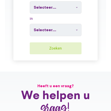
in
Zoeken
Heeft u een vraag?
We helpen u
graag!