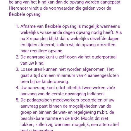
belang van het kind kan dan de opvang worden aangepast.
Hieronder vindt u de voorwaarden die gelden voor de
flexibele opvang.
Afname van flexibele opvang is mogelijk wanneer u
wekelijks wisselende dagen opvang nodig heeft. Als
na 3 maanden blijkt dat u wekelijks dezelfde dagen
en tijden afneemt, zullen wij de opvang omzetten
naar reguliere opvang.
De aanvraag kunt u zelf doen via het ouderportaal
van uw kind.
Losse uren kunnen niet worden afgenomen. Het
gaat altijd om een minimum van 4 aaneengesloten
uren bij de kinderopvang.
Uw aanvraag kunt u tot uiterlijk twee weken vóór
aanvang van de eerste opvangdag indienen.
De pedagogisch medewerkers beoordelen of uw
aanvraag past binnen de mogelijkheden van de
groep en binnen de wet- en regelgeving m.b.t. de
beschikbare ruimte en de BKR. Mocht dit niet
lukken, zullen zij, wanneer mogelijk, een alternatief
met u bespreken.