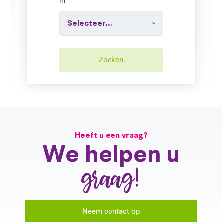
in
Zoeken
Heeft u een vraag?
We helpen u
graag!
Neem contact op