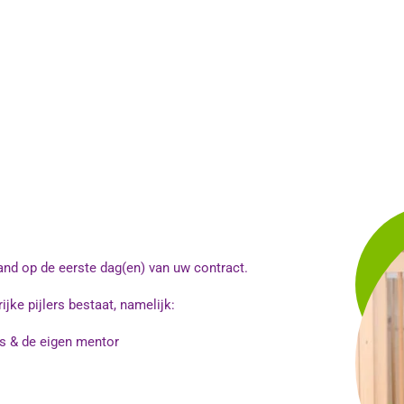
and op de eerste dag(en) van uw contract.
jke pijlers bestaat, namelijk:
s & de eigen mentor