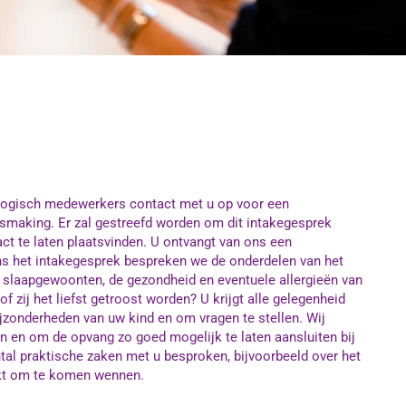
agogisch medewerkers contact met u op voor een
ismaking. Er zal gestreefd worden om dit intakegesprek
ct te laten plaatsvinden. U ontvangt van ons een
ns het intakegesprek bespreken we de onderdelen van het
de slaapgewoonten, de gezondheid en eventuele allergieën van
of zij het liefst getroost worden? U krijgt alle gelegenheid
ijzonderheden van uw kind en om vragen te stellen. Wij
n en om de opvang zo goed mogelijk te laten aansluiten bij
tal praktische zaken met u besproken, bijvoorbeeld over het
akt om te komen wennen.