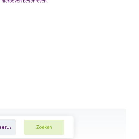
hierboven beschreven.
Zoeken