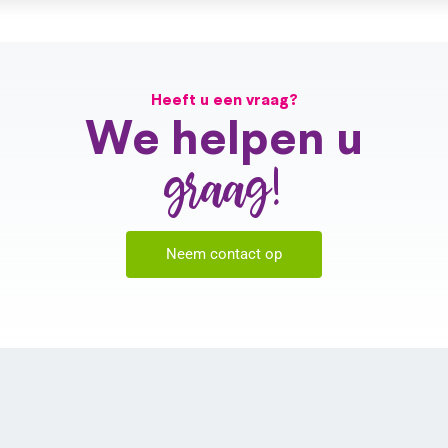
Heeft u een vraag?
We helpen u
graag!
Neem contact op