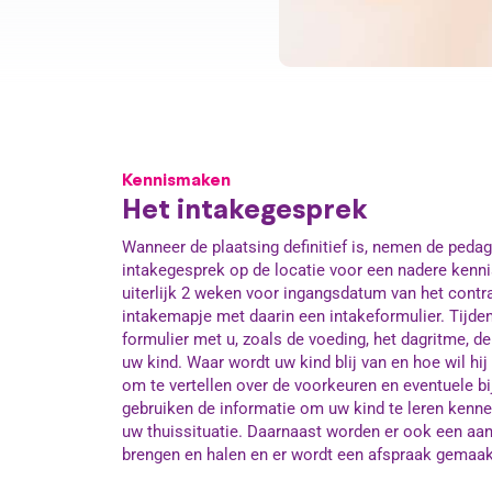
Kennismaken
Het intakegesprek
Wanneer de plaatsing definitief is, nemen de ped
intakegesprek op de locatie voor een nadere kenn
uiterlijk 2 weken voor ingangsdatum van het contra
intakemapje met daarin een intakeformulier. Tijde
formulier met u, zoals de voeding, het dagritme, 
uw kind. Waar wordt uw kind blij van en hoe wil hij 
om te vertellen over de voorkeuren en eventuele b
gebruiken de informatie om uw kind te leren kenne
uw thuissituatie. Daarnaast worden er ook een aan
brengen en halen en er wordt een afspraak gema