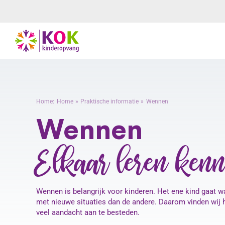
Ga
naar
inhoud
Home:
Home
Praktische informatie
Wennen
Wennen
Elkaar leren ken
Wennen is belangrijk voor kinderen. Het ene kind gaat 
met nieuwe situaties dan de andere. Daarom vinden wij he
veel aandacht aan te besteden.