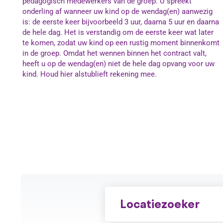
pedagogisch medewerkers van de groep. U spreekt
onderling af wanneer uw kind op de wendag(en) aanwezig
is: de eerste keer bijvoorbeeld 3 uur, daarna 5 uur en daarna
de hele dag. Het is verstandig om de eerste keer wat later
te komen, zodat uw kind op een rustig moment binnenkomt
in de groep. Omdat het wennen binnen het contract valt,
heeft u op de wendag(en) niet de hele dag opvang voor uw
kind. Houd hier alstublieft rekening mee.
Locatiezoeker