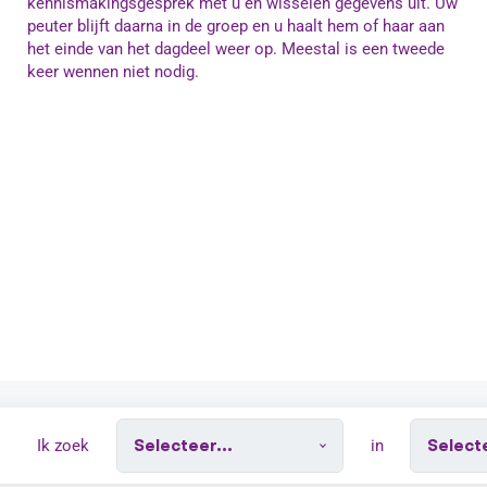
kennismakingsgesprek met u en wisselen gegevens uit. Uw
peuter blijft daarna in de groep en u haalt hem of haar aan
het einde van het dagdeel weer op. Meestal is een tweede
keer wennen niet nodig.
Ik zoek
in