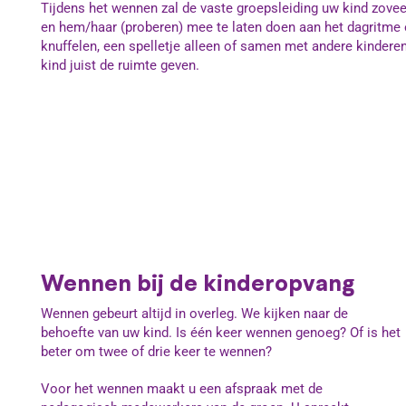
Tijdens het wennen zal de vaste groepsleiding uw kind zovee
en hem/haar (proberen) mee te laten doen aan het dagritme e
knuffelen, een spelletje alleen of samen met andere kinder
kind juist de ruimte geven.
Wennen bij de kinderopvang
Wennen gebeurt altijd in overleg. We kijken naar de
behoefte van uw kind. Is één keer wennen genoeg? Of is het
beter om twee of drie keer te wennen?
Voor het wennen maakt u een afspraak met de