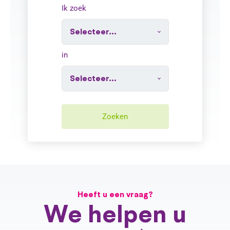
Ik zoek
in
Zoeken
Heeft u een vraag?
We helpen u