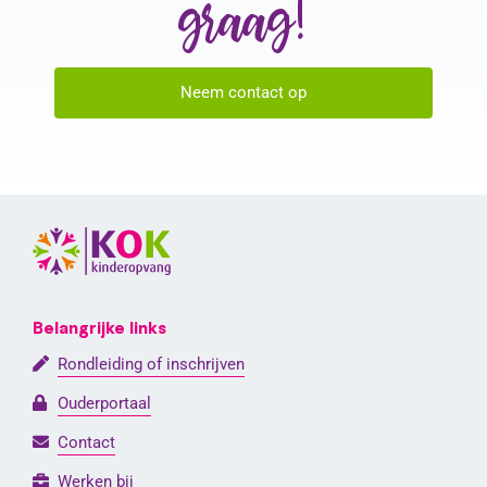
graag!
Neem contact op
Belangrijke links
Rondleiding of inschrijven
Ouderportaal
Contact
Werken bij