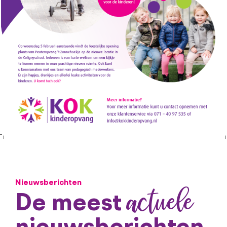
Nieuwsberichten
actuele
De meest
nieuwsberichten