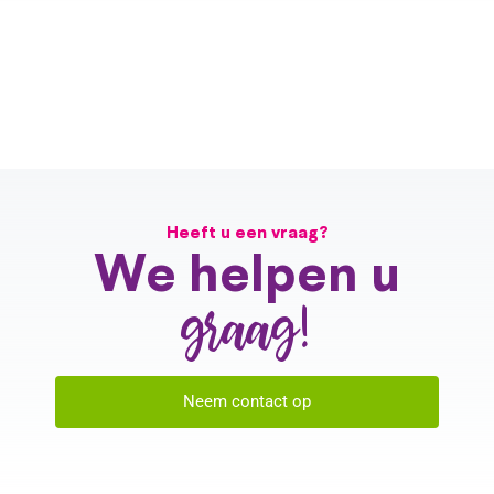
Contact
Heeft u een vraag?
We helpen u
graag!
Neem contact op