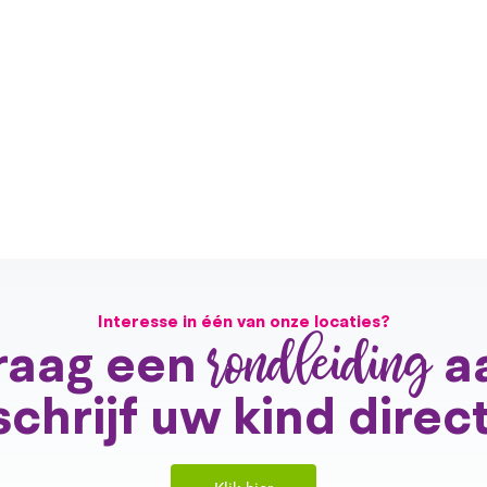
Interesse in één van onze locaties?
rondleiding
raag een
a
schrijf uw kind direct