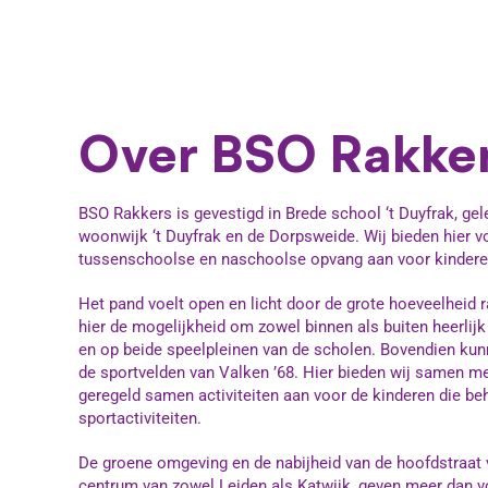
Over BSO Rakke
BSO Rakkers is gevestigd in Brede school ‘t Duyfrak, ge
woonwijk ‘t Duyfrak en de Dorpsweide. Wij bieden hier 
tussenschoolse en naschoolse opvang aan voor kinderen 
Het pand voelt open en licht door de grote hoeveelheid
hier de mogelijkheid om zowel binnen als buiten heerlijk
en op beide speelpleinen van de scholen. Bovendien kun
de sportvelden van Valken ’68. Hier bieden wij samen m
geregeld samen activiteiten aan voor de kinderen die b
sportactiviteiten.
De groene omgeving en de nabijheid van de hoofdstraat 
centrum van zowel Leiden als Katwijk, geven meer dan 