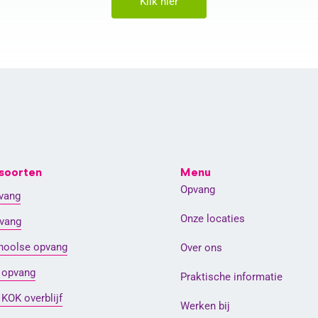
Klik hier
soorten
Menu
Opvang
vang
Onze locaties
vang
hoolse opvang
Over ons
e opvang
Praktische informatie
 KOK overblijf
Werken bij