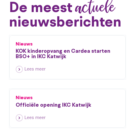
actuele
De meest
Contact
nieuwsberichten
Nieuws
KOK kinderopvang en Cardea starten
BSO+ in IKC Katwijk
Lees meer
Nieuws
Officiële opening IKC Katwijk
Lees meer