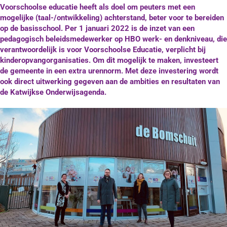
Voorschoolse educatie heeft als doel om peuters met een
Contact
mogelijke (taal-/ontwikkeling) achterstand, beter voor te bereiden
op de basisschool. Per 1 januari 2022 is de inzet van een
pedagogisch beleidsmedewerker op HBO werk- en denkniveau, die
verantwoordelijk is voor Voorschoolse Educatie, verplicht bij
kinderopvangorganisaties. Om dit mogelijk te maken, investeert
de gemeente in een extra urennorm. Met deze investering wordt
ook direct uitwerking gegeven aan de ambities en resultaten van
de Katwijkse Onderwijsagenda.