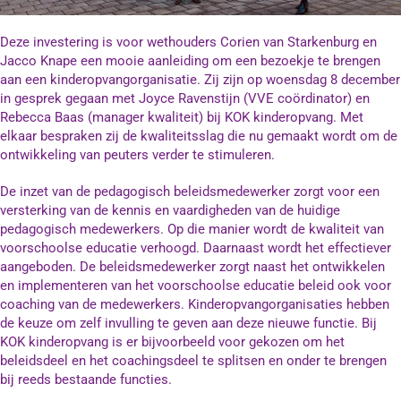
Deze investering is voor wethouders Corien van Starkenburg en
Jacco Knape een mooie aanleiding om een bezoekje te brengen
aan een kinderopvangorganisatie. Zij zijn op woensdag 8 december
in gesprek gegaan met Joyce Ravenstijn (VVE coördinator) en
Rebecca Baas (manager kwaliteit) bij KOK kinderopvang. Met
elkaar bespraken zij de kwaliteitsslag die nu gemaakt wordt om de
ontwikkeling van peuters verder te stimuleren.
De inzet van de pedagogisch beleidsmedewerker zorgt voor een
versterking van de kennis en vaardigheden van de huidige
pedagogisch medewerkers. Op die manier wordt de kwaliteit van
voorschoolse educatie verhoogd. Daarnaast wordt het effectiever
aangeboden. De beleidsmedewerker zorgt naast het ontwikkelen
en implementeren van het voorschoolse educatie beleid ook voor
coaching van de medewerkers. Kinderopvangorganisaties hebben
de keuze om zelf invulling te geven aan deze nieuwe functie. Bij
KOK kinderopvang is er bijvoorbeeld voor gekozen om het
beleidsdeel en het coachingsdeel te splitsen en onder te brengen
bij reeds bestaande functies.