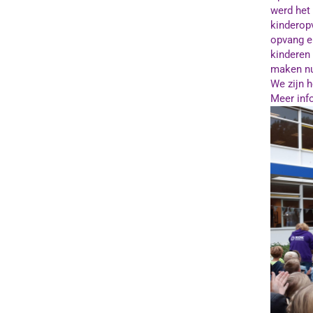
werd het 
kinderop
opvang e
kinderen
maken nu 
We zijn 
Meer inf