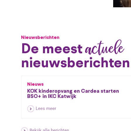
Nieuwsberichten
actuele
De meest
nieuwsberichten
Nieuws
KOK kinderopvang en Cardea starten
BSO+ in IKC Katwijk
Lees meer
Bekijk alle berichten