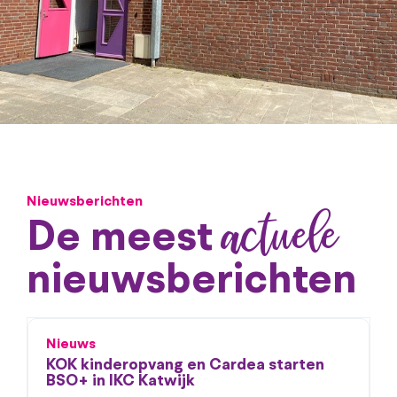
Nieuwsberichten
actuele
De meest
nieuwsberichten
Nieuws
KOK kinderopvang en Cardea starten
BSO+ in IKC Katwijk