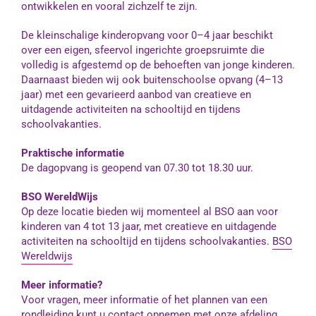
ontwikkelen en vooral zichzelf te zijn.
De kleinschalige kinderopvang voor 0–4 jaar beschikt
over een eigen, sfeervol ingerichte groepsruimte die
volledig is afgestemd op de behoeften van jonge kinderen.
Daarnaast bieden wij ook buitenschoolse opvang (4–13
jaar) met een gevarieerd aanbod van creatieve en
uitdagende activiteiten na schooltijd en tijdens
schoolvakanties.
Praktische informatie
De dagopvang is geopend van 07.30 tot 18.30 uur.
BSO WereldWijs
Op deze locatie bieden wij momenteel al BSO aan voor
kinderen van 4 tot 13 jaar, met creatieve en uitdagende
activiteiten na schooltijd en tijdens schoolvakanties.
BSO
Wereldwijs
Meer informatie?
Voor vragen, meer informatie of het plannen van een
rondleiding kunt u contact opnemen met onze
afdeling