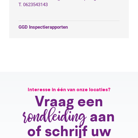
T. 0623543143
GGD Inspectierapporten
Interesse in één van onze locaties?
Vraag een
rondleiding
aan
of schrijf uw