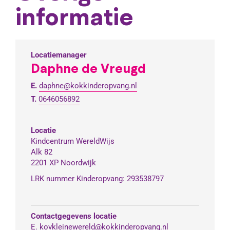
informatie
Locatiemanager
Daphne de Vreugd
E.
daphne@kokkinderopvang.nl
T.
0646056892
Locatie
Kindcentrum WereldWijs
Alk 82
2201 XP Noordwijk
LRK nummer Kinderopvang: 293538797
Contactgegevens locatie
E. kovkleinewereld@kokkinderopvang.nl