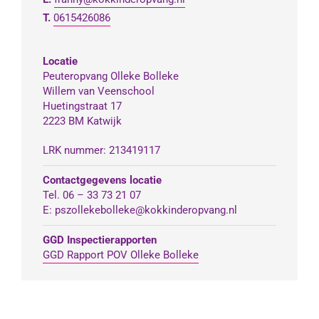
T.
0615426086
Locatie
Peuteropvang Olleke Bolleke
Willem van Veenschool
Huetingstraat 17
2223 BM Katwijk
LRK nummer: 213419117
Contactgegevens locatie
Tel. 06 – 33 73 21 07
E: pszollekebolleke@kokkinderopvang.nl
GGD Inspectierapporten
GGD Rapport POV Olleke Bolleke