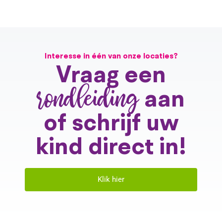
Interesse in één van onze locaties?
Vraag een
rondleiding
aan
of schrijf uw
kind direct in!
Klik hier