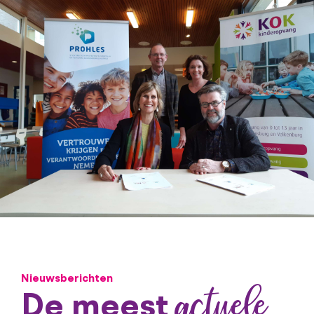
Nieuwsberichten
actuele
De meest